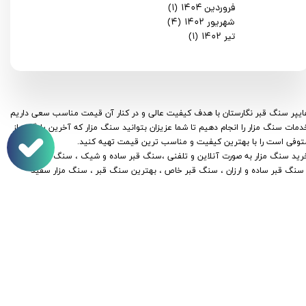
فروردین ۱۴۰۴
(۱)
شهریور ۱۴۰۲
(۴)
تیر ۱۴۰۲
(۱)
هایپر سنگ قبر نگارستان با هدف کیفیت عالی و در کنار آن قیمت مناسب سعی داریم
دمات سنگ مزار را انجام دهیم تا شما عزیزان بتوانید سنگ مزار که آخرین یادگاری از
توفی است را با بهترین کیفیت و مناسب ترین قیمت تهیه کنید.
​​​​​​خرید سنگ مزار به صورت آنلاین و تلفنی ،سنگ قبر ساده و شیک ، سنگ قبر لاکچری
 سنگ قبر ساده و ارزان ، سنگ قبر خاص ، بهترین سنگ قبر ، سنگ مزار سفید
نگ مزار پدر ، سنگ مزار مادر ،سنگ مزار سفید سنگ قبر
ن ثابت : 02128421405
​​​ 09991318999
 info@ngarestan.com
رس : بهشت زهرا ، گاراژ کویر