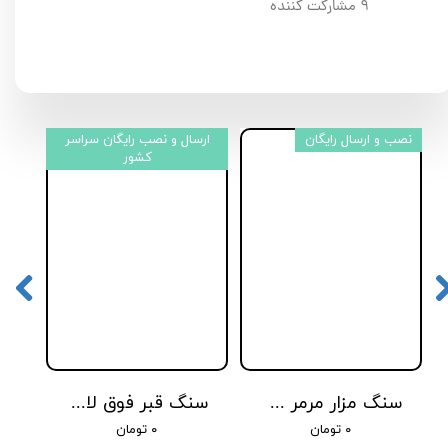
۹ مشارکت کننده
نصب و ارسال رایگان
ارسال و نصب رایگان سراسر
ارسا
کشور
سنگ مزار مرمر سلطنتی مدل آریانا کد 315
سنگ قبر فوق لاکچری مرمر آذرشهر کد 390
۰ تومان
۰ تومان