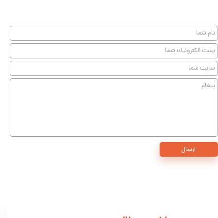
★
★
★
ارسال