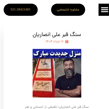
مشاوره اختصاصی
021-28421405
سنگ قبر علی انصاریان
۱۷ خرداد ۱۴۰۴
سنگ قبر علی انصاریان؛ تلفیقی از احساس و هنر