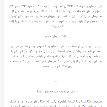
علی انصاریان در قطعه ۲۲۲ بهشت زهرا، ردیف ۸۹، شماره ۳۳ و در کنار
مزار پدرش به خاک سپرده شده است. آرامگاه او به‌سرعت به یکی از
محل‌های پر بازدید برای علاقه‌مندان، ورزش‌دوستان و هنردوستان تبدیل
شد. بسیاری از طرفداران، با حضور در کنار مزار او، یاد و خاطره‌اش را زنده
نگه می‌دارند.
واکنش‌های مردم
پس از رونمایی از سنگ قبر علی انصاریان، تصاویر آن در فضای مجازی
منتشر شد و با واکنش‌های احساسی بسیاری مواجه گردید. کاربران با
جملات و پیام‌هایی پر از عشق و اندوه، این طراحی خاص را ستودند.
بسیاری آن را یکی از زیباترین سنگ‌ قبرهای اجرا شده برای یک هنرمند و
ورزشکار ایرانی دانستند.
---
اجرای نمونه مشابه برای شما
مجموعه نگارستان با افتخار اعلام می‌کند که امکان طراحی و اجرای سنگ
مزار مشابه
سنگ
قبر علی انصاریان را برای مشتریان عزیز فراهم کرده‌ایم.