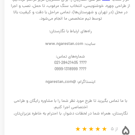
از طراحی چهره، خوشنویسی، انتخاب سنگ مرغوب، تا حمل، نصب و اجرا
در محل (در تهران و شهرستان‌ها)، تمامی مراحل با دقت و کیفیت بالا
توسط تیم متخصص ما انجام می‌شود.
راه‌های ارتباط با نگارستان:
سایت: www.ngarestan.com
شماره‌های تماس:
???? 021-28421405
???? 0999-1318999
اینستاگرام: @ngarestan_com
با ما تماس بگیرید تا طرح مورد نظر شما را با مشاوره رایگان و طراحی
اختصاصی اجرا کنیم.
نگارستان، همراه شما در لحظات دشوار، با احترام به خاطره عزیزان‌تان.
۵
از ۵