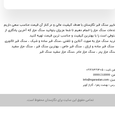
هایپر سنگ قبر نگارستان با هدف کیفیت عالی و در کنار آن قیمت مناسب سعی داریم
دمات سنگ مزار را انجام دهیم تا شما عزیزان بتوانید سنگ مزار که آخرین یادگاری از
توفی است را با بهترین کیفیت و مناسب ترین قیمت تهیه کنید.
​​​​​​خرید سنگ مزار به صورت آنلاین و تلفنی ،سنگ قبر ساده و شیک ، سنگ قبر لاکچری
 سنگ قبر ساده و ارزان ، سنگ قبر خاص ، بهترین سنگ قبر ، سنگ مزار سفید
نگ مزار پدر ، سنگ مزار مادر ،سنگ مزار سفید سنگ قبر
ن ثابت : 02128421405
​​​ 09991318999
 info@ngarestan.com
رس : بهشت زهرا ، گاراژ کویر
تمامی حقوق این سایت برای نگارستان محفوظ است.