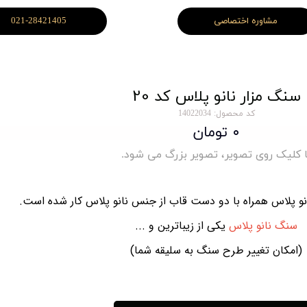
مشاوره اختصاصی
021-28421405
سنگ مزار نانو پلاس کد 20
کد محصول: 14022034
۰ تومان
ا کلیک روی تصویر، تصویر بزرگ می شود.
نانو پلاس همراه با دو دست قاب از جنس نانو پلاس کار شده است.
سنگ نانو پلاس
یکی از زیباترین و ...
(امکان تغییر طرح سنگ به سلیقه شما)
درجه