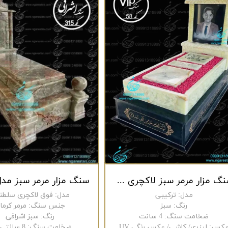
سنگ مزار مرمر سبز لاکچری کد 58
مدل
:
ترکیبی
مدل
:
فوق لاکچری سلطن
رنگ
:
سبز
جنس سنگ
:
مرمر کرما
ضخامت سنگ
:
4 سانت
رنگ
:
سبز اشرافی
کس
:
لیزری/ کاشی/ عکس رنگی UV
ضخامت سنگ
:
8 سانتی متر