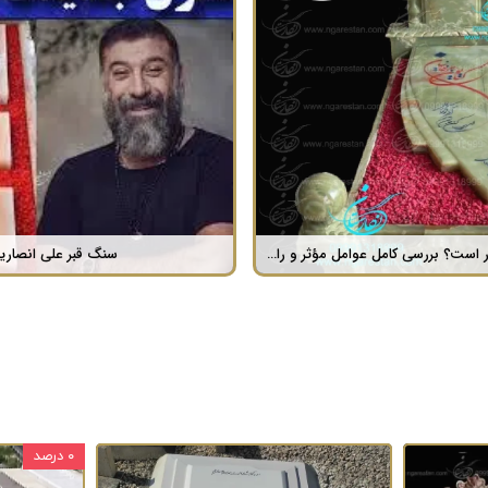
لمینت چه نوع سنگی است ؟
۰ درصد