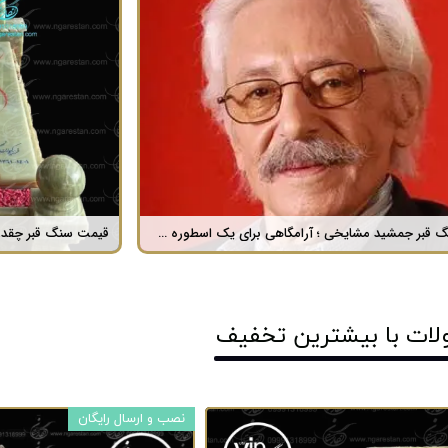
فرق سنگ طبیعی با سنگ مصنوعی ؟
سنگ مزار 
لات با ​بیشترین تخفیف
نصب و ارسال رایگان