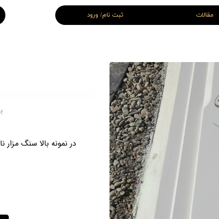
مقالات
ثبت نام/ ورود
 قبر سفید
سنگ قبر سه بعدی
اغچه ای و سنگ قبر سه تیکه
سنگ قبر لاکچری
سنگ قبر VIP ( اختصاصی )
قبر اقتصادی
سنگ قبر نانو
 قبر شهید
سنگ قبر جوان
ب
در نمونه بالا سنگ مزار 