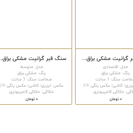
سنگ قبر گرانیت مشکی براق کد 111
سنگ قبر گرانیت مشکی
مدل
:
اقتصادی
مدل
:
متوسط
رنگ
:
مشکی براق
رنگ
:
مشکی براق
امت سنگ
:
3 سانت
ضخامت سنگ
:
3 سانت
یزری/ کاشی/ عکس رنگی UV
عکس
:
لیزری/ کاشی/ عکس رنگی UV
کی
:
حکاکی کامپیوتری
حکاکی
:
حکاکی کامپیوتری
۰ تومان
۰ تومان