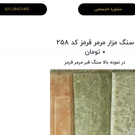
مشاوره اختصاصی
021-28421405
سنگ مزار مرمر قرمز کد 258
۰ تومان
در نمونه بالا سنگ قبر مرمر قرمز