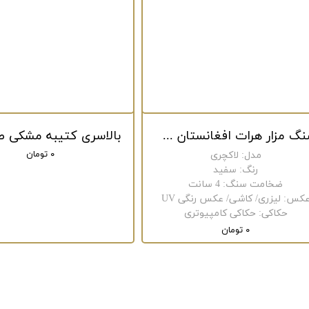
سنگ مزار هرات افغانستان لاکچری کد 211
۰ تومان
مدل
:
لاکچری
رنگ
:
سفید
ضخامت سنگ
:
4 سانت
کس
:
لیزری/ کاشی/ عکس رنگی UV
حکاکی
:
حکاکی کامپیوتری
۰ تومان