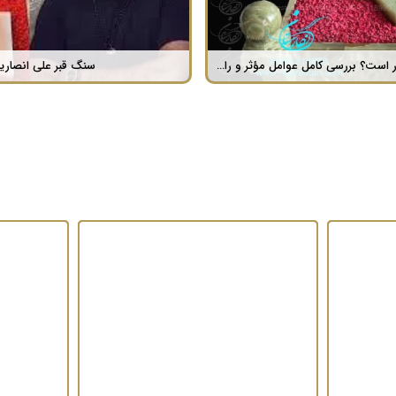
​​قیمت سنگ قبر چقدر است؟ بررسی کامل عوامل مؤثر و راهنمای خرید سنگ قبر
سنگ قبر علی انصاری