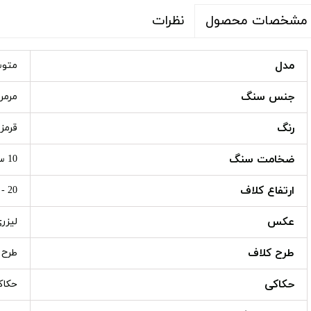
نظرات
مشخصات محصول
مدل
متو
جنس سنگ
مرمر
رنگ
قرمز
ضخامت سنگ
10 سانت
ارتفاع کلاف
20 - 30 - 40 سانت
عکس
لیزر
طرح کلاف
طرح دا
حکاکی
حکاک