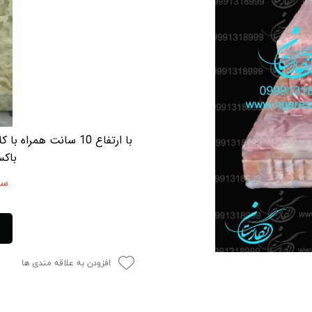
با ارتفاع 10 سانت ه
باکس
سن
افزودن به علاقه مندی ها