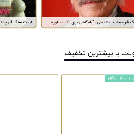
سنگ قبر جمشید مشایخی ؛ آرامگاهی برای یک اسطوره هنری
لات با ​بیشترین تخفیف
و ارسال رایگان