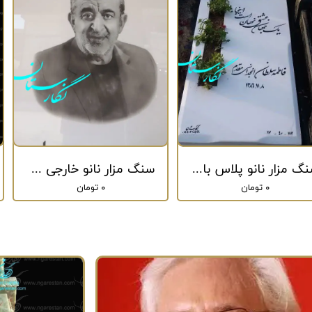
سنگ مزار نانو پلاس باغچه دار کد 286
سنگ مزار نانو خارجی کد 271
۰ تومان
۰ تومان