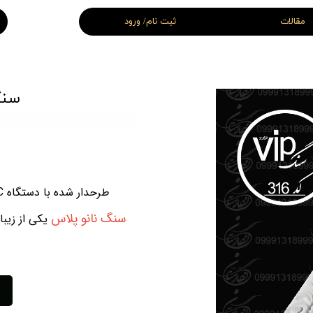
مقالات
ثبت نام/ ورود
 قبر سفید
سنگ قبر سه بعدی
اغچه ای و سنگ قبر سه تیکه
سنگ قبر لاکچری
سنگ 
سنگ قبر VIP ( اختصاصی )
قبر اقتصادی
سنگ قبر نانو
 قبر شهید
سنگ قبر جوان
طرحدار شده با دستگاه CNC همراه با یک کلاف طرح دار از جنس نانو پلاس کار شده است.
سنگ ن
انو پلاس
یکی از زیبا