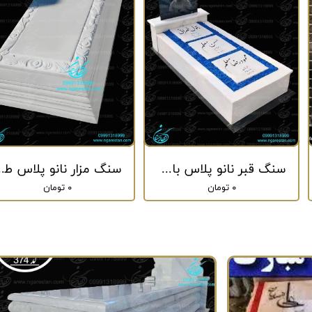
سنگ قبر نانو پلاس باغچه ایی کد 109
سنگ مزار نانو پ
۰ تومان
۰ تومان