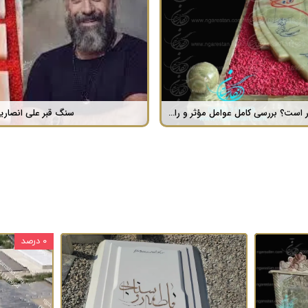
لمینت چه نوع سنگی است ؟
۰ درصد