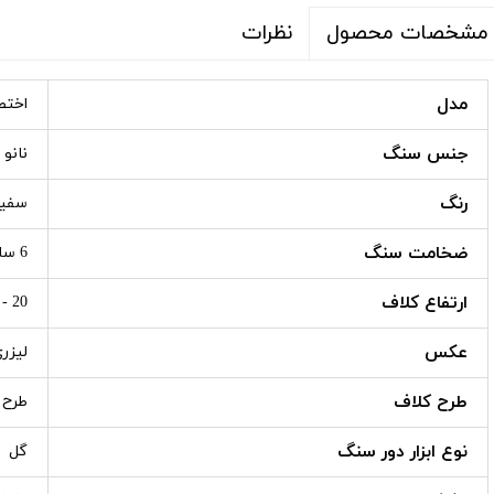
نظرات
مشخصات محصول
مدل
اختص
جنس سنگ
نانو
رنگ
سفی
ضخامت سنگ
6 سانت
ارتفاع کلاف
20 - 30 - 40 سانت
عکس
لیزر
طرح کلاف
طرح دا
نوع ابزار دور سنگ
گل