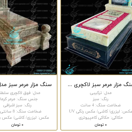
سنگ مزار مرمر سبز لاکچری کد 58
مدل
:
ترکیبی
مدل
:
فوق لاکچری سلطن
رنگ
:
سبز
جنس سنگ
:
مرمر کرما
ضخامت سنگ
:
4 سانت
رنگ
:
سبز اشرافی
کس
:
لیزری/ کاشی/ عکس رنگی UV
ضخامت سنگ
:
8 سانتی متر
حکاکی
:
حکاکی کامپیوتری
عکس
:
لیزری/ کاشی/ عکس رنگ
۰ تومان
۰ تومان