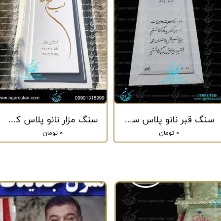
سنگ قبر نانو پلاس ساده کد 268
سنگ مزار نانو پلاس کد 205
۰ تومان
۰ تومان