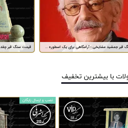
فرق سنگ طبیعی با سنگ مصنوعی ؟
سنگ مزار 
لات با ​بیشترین تخفیف
نصب و ارسال رایگان