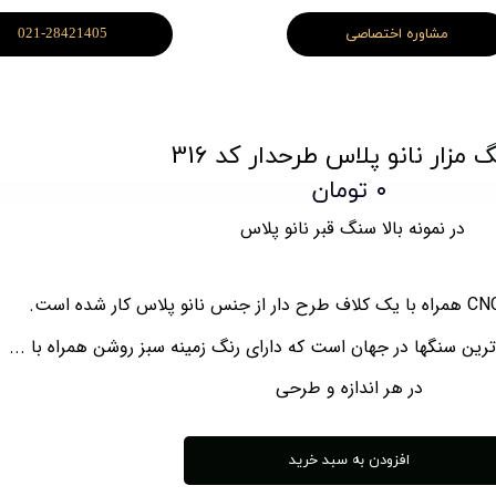
مشاوره اختصاصی
021-28421405
مزار نانو پلاس طرحدار کد 316
۰ تومان
در نمونه بالا سنگ قبر نانو پلاس
ترین سنگها در جهان است که دارای رنگ زمینه سبز روشن همراه با ...
در هر اندازه و طرحی
افزودن به سبد خرید