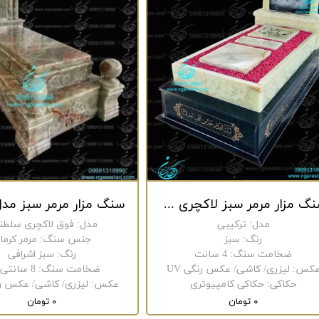
سنگ مزار مرمر سبز لاکچری کد 58
مدل
:
ترکیبی
مدل
:
فوق لاکچری سلطن
رنگ
:
سبز
جنس سنگ
:
مرمر کرما
ضخامت سنگ
:
4 سانت
رنگ
:
سبز اشرافی
کس
:
لیزری/ کاشی/ عکس رنگی UV
ضخامت سنگ
:
8 سانتی متر
حکاکی
:
حکاکی کامپیوتری
عکس
:
لیزری/ کاشی/ عکس رنگ
۰ تومان
۰ تومان