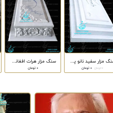
سنگ مزار سفید نانو پلاس کد 29
سنگ مزار هرات افغانستان طرح دار کد 298
۰ تومان
۰ تومان
۰ تومان