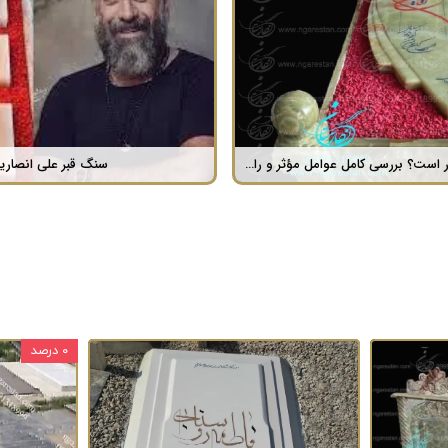
لمینت چه نوع سنگی است ؟
۰ درصد