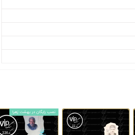
نصب رایگان در بهشت زهرا