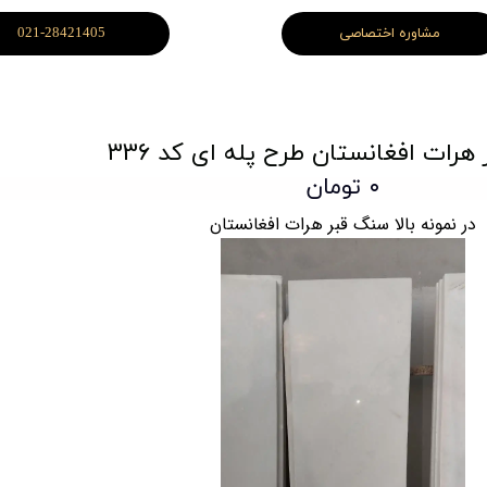
مشاوره اختصاصی
021-28421405
هرات افغانستان طرح پله ای کد 336
۰ تومان
در نمونه بالا سنگ قبر هرات افغانستان