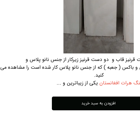
 قرنیز قاب و دو دست قرنیز زیرکار از جنس نانو پلاس و
و باکس ( جعبه ) که از جنس نانو پلاس کار شده است را مشاهده می
کنید.
گ هرات افغانستان
یکی از زیباترین و ...
افزودن به سبد خرید