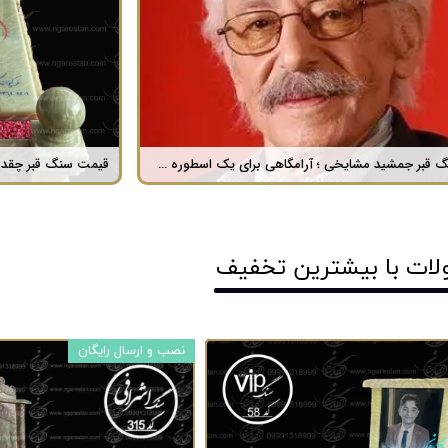
فرق سنگ طبیعی با سنگ مصنوعی ؟
سنگ مزار 
لات با ​بیشترین تخفیف
نصب و ارسال رایگان