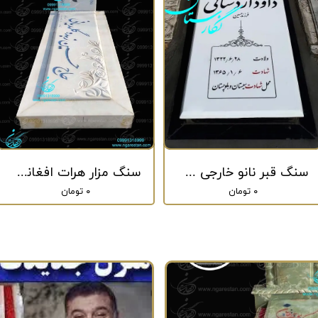
سنگ قبر نانو خارجی شیک کد 169
سنگ مزار هرات افغانستان سفید لاکچری کد 2
۰ تومان
۰ تومان