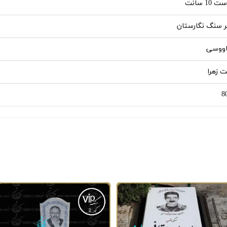
10 سانت
ر سنگ نگارستان
اووسی
 زهرا