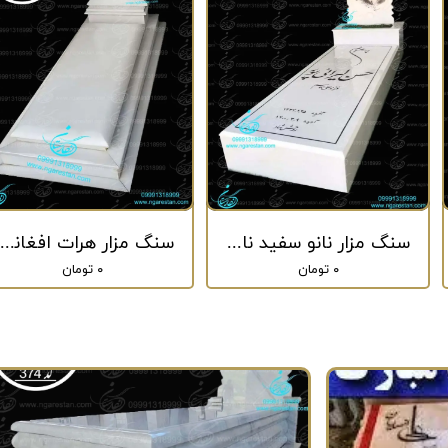
سنگ مزار نانو سفید نانو خارجی کد 22
سنگ مزار هرات افغانستان طرح پله ای کد 336
۰ تومان
۰ تومان