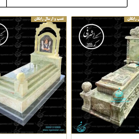
 رایگان
نصب و ارسال رایگان