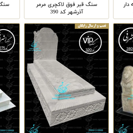
دار
سنگ قبر فوق لاکچری مرمر
سنگ 
آذرشهر کد 390
نصب و ارسال رایگان