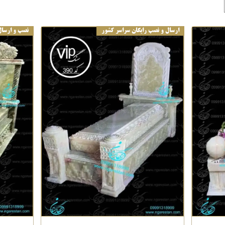
ارسال و نصب رایگان سراسر کشور
نصب و ارسال