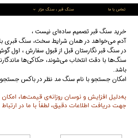
تماس با ما
سنگ قبر ، سنگ مزار
سنگ قبر مرمر
سنگ قبر مشکی گرانیت
سنگ
خرید سنگ قبر تصمیم ساده‌ای نیست ،
قبر برای قطعه327،قطعه329،قطعه303،قطعه207 و قطعات قدیمی
تاج سنگ قبر
سنگ قبر ب
​​​​​​​آدم می‌خواهد در همان شرایط سخت، سنگ قبری ب
سنگ مخصوص قطعه 303-207-327
در سنگ قبر نگارستان قبل از قبول سفارش ، اول گوش
سنگ قبر کودک
​​​​​​​سنگ‌ها با دقت انتخاب می‌شوند، حکاکی‌ها ماند
سنگ قبر شیک و ساده
سنگ قبر جدید
سنگ 
باشد.
سنگ قبر پدر
سنگ قبر مادر
سنگ
سنگ قبر سبز جنگلی
تزئیتات سنگ قبر
امکان جستجو با نام سنگ مد نظر در باکس جستج
به‌دلیل افزایش و نوسان روزانه‌ی قیمت‌ها، امکان
جهت دریافت اطلاعات دقیق، لطفاً با ما در ارتباط 