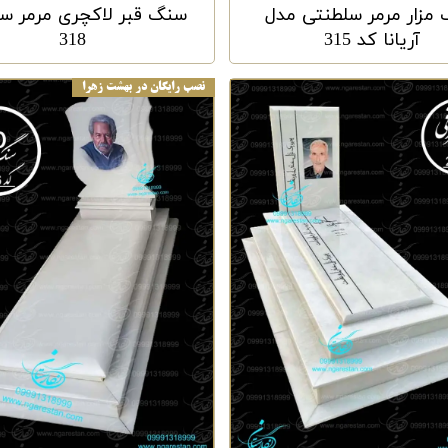
مزار مرمر سلطنتی مدل
سنگ قبر لاکچری مرمر سب
آریانا کد 315
318
نصب رایگان در بهشت زهرا