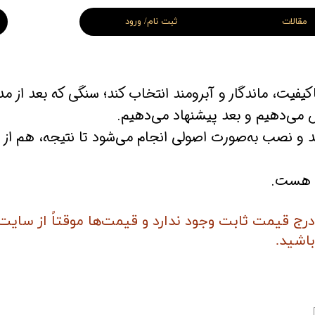
مقالات
ثبت نام/ ورود
 قبر سفید
سنگ قبر سه بعدی
اغچه ای و سنگ قبر سه تیکه
سنگ قبر لاکچری
اکیفیت، ماندگار و آبرومند انتخاب کند؛ سنگی که بعد از م
سنگ قبر VIP ( اختصاصی )
 می‌دهیم و بعد پیشنهاد می‌دهیم.
گارند و نصب به‌صورت اصولی انجام می‌شود تا نتیجه، هم ا
قبر اقتصادی
سنگ قبر نانو
 قبر شهید
سنگ قبر جوان
و هست.
 درج قیمت ثابت وجود ندارد و قیمت‌ها موقتاً از سایت
باشید
.