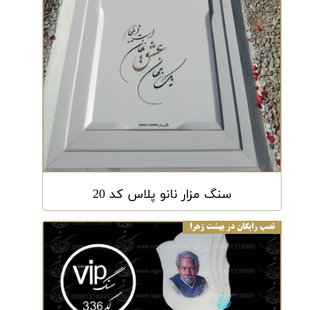
سنگ مزار نانو پلاس کد 20
نصب رایگان در بهشت زهرا