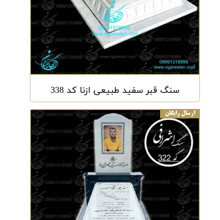
سنگ قبر سفید طبیعی ازنا کد 338
ارسال رایگان