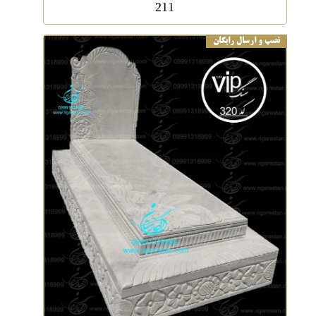
211
نصب و ارسال رایگان