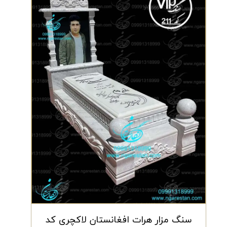
سنگ مزار هرات افغانستان لاکچری کد