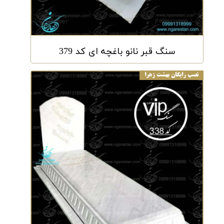
سنگ قبر نانو باغچه ای کد 379
نصب رایگان بهشت زهرا