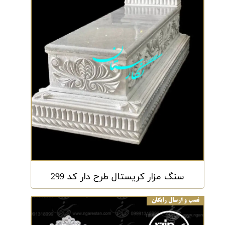
سنگ مزار کریستال طرح دار کد 299
نصب و ارسال رایگان