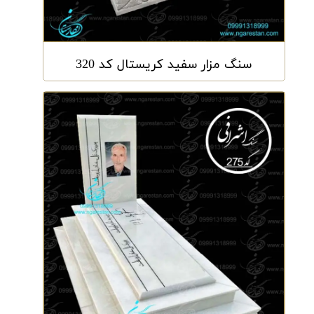
سنگ مزار سفید کریستال کد 320