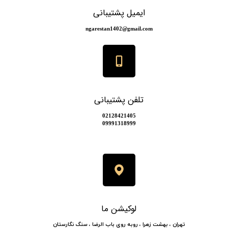
ایمیل پشتیبانی
​​​​​​​​​ngarestan1402@gmail.com
تلفن پشتیبانی
​​02128421405
​​​​​​​09991318999
لوکیشن ما
​​​​تهران ، بهشت زهرا ، روبه روی باب الرضا ، سنگ نگارستان