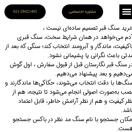
مشاوره اختصاصی
021-28421405
رید سنگ قبر تصمیم ساده‌ای نیست ،
​​​​​​آدم می‌خواهد در همان شرایط سخت، سنگ قبری
اکیفیت، ماندگار و آبرومند انتخاب کند؛ سنگی که بعد از
دتی باعث نگرانی یا پشیمانی نشود.
ر سنگ قبر نگارستان قبل از قبول سفارش ، اول گوش
ی‌دهیم و بعد پیشنهاد می‌دهیم.
​​​​​​سنگ‌ها با دقت انتخاب می‌شوند، حکاکی‌ها ماندگارند و
صب به‌صورت اصولی انجام می‌شود تا نتیجه، هم از
ظر کیفیت و هم از نظر آرامش خاطر، قابل اعتماد
اشد.
مکان جستجو با نام سنگ مد نظر در باکس جستجو
ست.