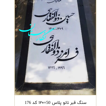
سنگ قبر نانو پلاس 50×۱۲۰ کد 176