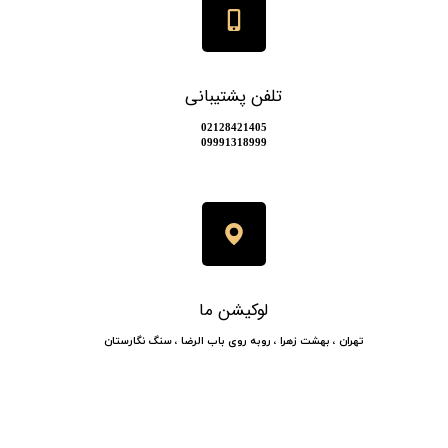
تلفن پشتیبانی
​​02128421405
​​​​​​​09991318999
لوکیشن ما
​​​​تهران ، بهشت زهرا ، روبه روی باب الرضا ، سنگ نگارستان