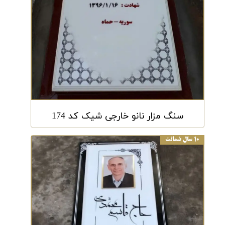
سنگ مزار نانو خارجی شیک کد 174
۱۰ سال ضمانت