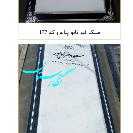
سنگ قبر نانو پلاس کد 177