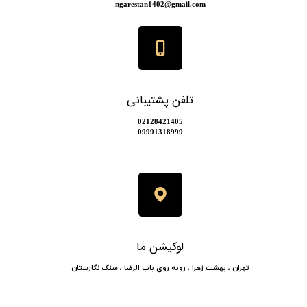
​​​​​​​​​ngarestan1402@gmail.com
تلفن پشتیبانی
​​02128421405
​​​​​​​09991318999
لوکیشن ما
​​​​تهران ، بهشت زهرا ، روبه روی باب الرضا ، سنگ نگارستان