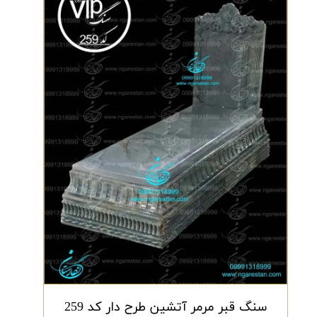
سنگ قبر مرمر آتشین طرح دار کد 259