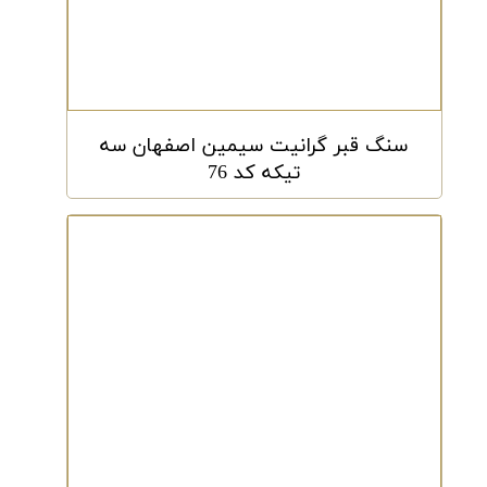
سنگ قبر گرانیت سیمین اصفهان سه
تیکه کد 76