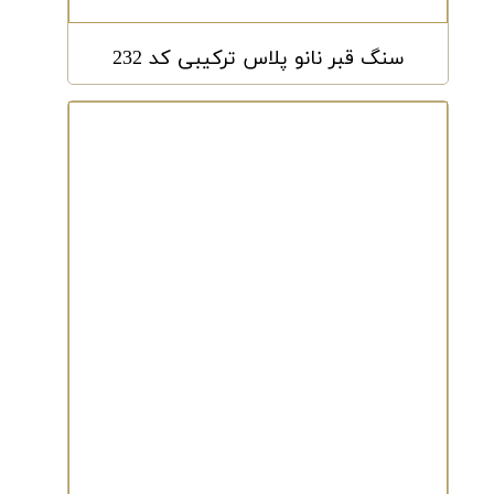
سنگ قبر نانو پلاس ترکیبی کد 232