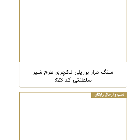
سنگ مزار برزیلی لاکچری طرج شیر
سلطنتی کد 323
نصب و ارسال رایگان