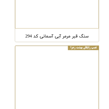
سنگ قبر مرمر آبی آسمانی کد 294
نصب رایگان بهشت زهرا